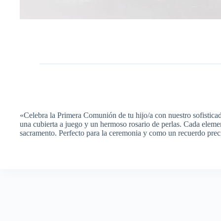
«Celebra la Primera Comunión de tu hijo/a con nuestro sofisticad
una cubierta a juego y un hermoso rosario de perlas. Cada elemen
sacramento. Perfecto para la ceremonia y como un recuerdo preciad