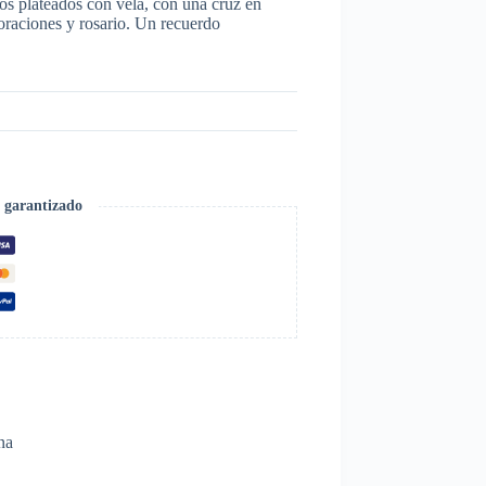
s plateados con vela, con una cruz en
 oraciones y rosario. Un recuerdo
 garantizado
na