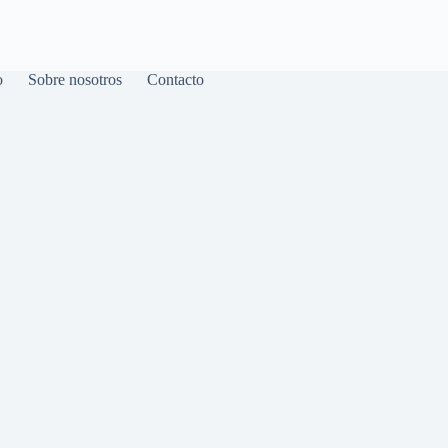
o
Sobre nosotros
Contacto