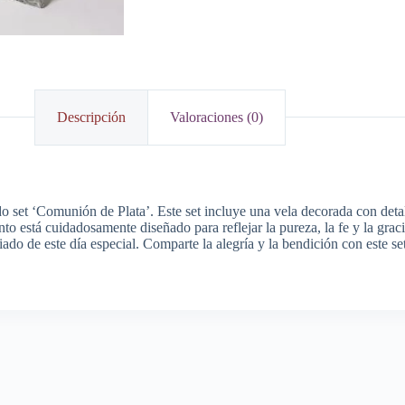
Descripción
Valoraciones (0)
o set ‘Comunión de Plata’. Este set incluye una vela decorada con detal
to está cuidadosamente diseñado para reflejar la pureza, la fe y la gra
o de este día especial. Comparte la alegría y la bendición con este set 