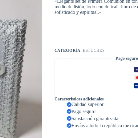
«Elegante set de Primera Comunión en tono
medio de listón, todo con delical libro de
sofisticado y espiritual.»
CATEGORÍA:
ESTUCHES
Pago seguro
Características adicionales
Calidad superior
Pago seguro
Satisfacción garantizada
Envíos a todo la república mexica