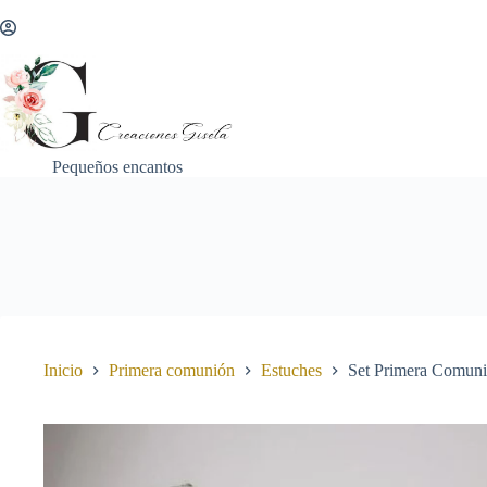
Saltar
al
contenido
Pequeños encantos
Inicio
Primera comunión
Estuches
Set Primera Comuni