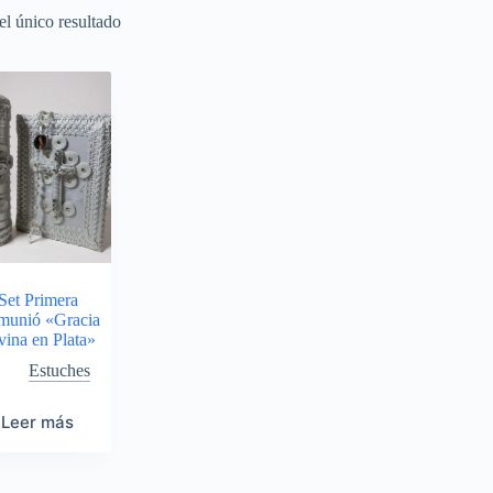
l único resultado
Set Primera
munió «Gracia
vina en Plata»
Estuches
Leer más