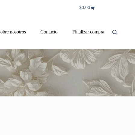
$
0.00
Carro
de
compra
obre nosotros
Contacto
Finalizar compra