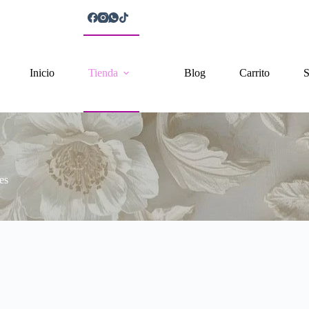
Inicio
Tienda
Blog
Carrito
S
es