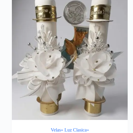
Velas» Luz Clasica»