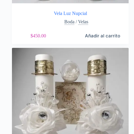
Vela Luz Nupcial
Boda
/
Velas
Añadir al carrito
$
450.00