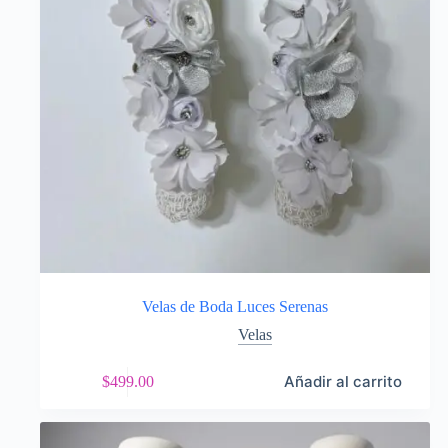
Velas de Boda Luces Serenas
Velas
Añadir al carrito
$
499.00