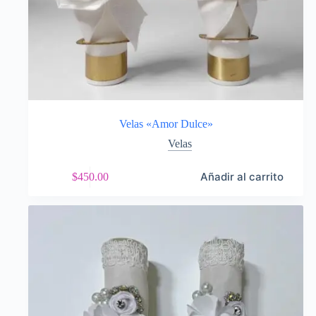
Velas «Amor Dulce»
Velas
Añadir al carrito
$
450.00